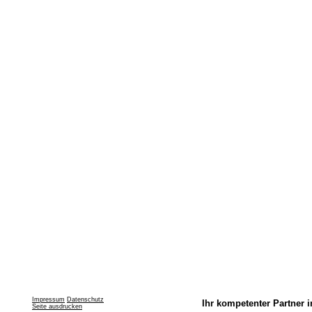
Impressum
Datenschutz
Ihr kompetenter Partner i
Seite ausdrucken