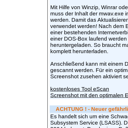
Mit Hilfe von Winzip, Winrar o
muss der Inhalt der mwav.exe i
werden. Damit das Aktualisiere
verwendet werden! Nach dem En
einer bestehenden Internetverb
einer DOS-Box laufend werden 
heruntergeladen. So braucht m
komplett herunterladen.
Anschließend kann mit einem D
gescannt werden. Für ein optim
Screenshot zusehen aktiviert se
kostenloses Tool eScan
Screenshot mit den optimalen E
ACHTUNG ! - Neuer gefährli
Es handelt sich um eine Schwach
Subsystem Service (LSASS). Die