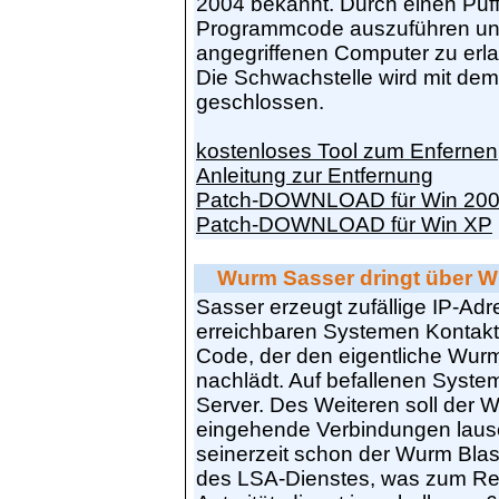
2004 bekannt. Durch einen Puffe
Programmcode auszuführen und 
angegriffenen Computer zu erl
Die Schwachstelle wird mit de
geschlossen.
kostenloses Tool zum Enfernen
Anleitung zur Entfernung
Patch-DOWNLOAD für Win 20
Patch-DOWNLOAD für Win XP
Wurm Sasser dringt über Wi
Sasser erzeugt zufällige IP-Ad
erreichbaren Systemen Kontakt a
Code, der den eigentliche Wurm
nachlädt. Auf befallenen Syste
Server. Des Weiteren soll der
eingehende Verbindungen laus
seinerzeit schon der Wurm Bla
des LSA-Dienstes, was zum Re