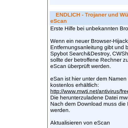
ENDLICH - Trojaner und Wür
eScan
Erste Hilfe bei unbekannten Br
Wenn ein neuer Browser-Hijack
Entfernungsanleitung gibt und 
Spybot Search&Destroy, CWShred
sollte der betroffene Rechner 
eScan überprüft werden.
eSan ist hier unter dem Namen F
kostenlos erhältlich:
http://www.mwti.net/antivirus/fre
Die herunterzuladene Datei mwa
Nach dem Download muss die D
werden.
Aktualisieren von eScan