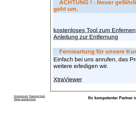
ACHTUNG ! - Neuer gefährl
geht um.
kostenloses Tool zum Enfernen
Anleitung zur Entfernung
Fernwartung für unsere Ku
Einfach bei uns anrufen, das P
weitere erledigen wir.
XtraViewer
Impressum
Datenschutz
Ihr kompetenter Partner i
Seite ausdrucken