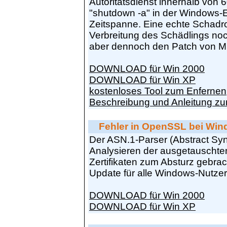
Autoritätsdienst innerhalb von 6
"shutdown -a" in der Windows-E
Zeitspanne. Eine echte Schadrou
Verbreitung des Schädlings noc
aber dennoch den Patch von Mic
DOWNLOAD für Win 2000
DOWNLOAD für Win XP
kostenloses Tool zum Enfernen
Beschreibung und Anleitung zu
Fehler in OpenSSL bei Win
Der ASN.1-Parser (Abstract Syn
Analysieren der ausgetauschten 
Zertifikaten zum Absturz gebra
Update für alle Windows-Nutzer
DOWNLOAD für Win 2000
DOWNLOAD für Win XP