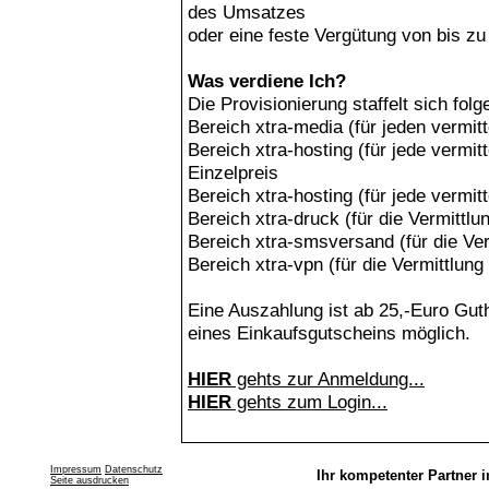
des Umsatzes
oder eine feste Vergütung von bis z
Was verdiene Ich?
Die Provisionierung staffelt sich fo
Bereich xtra-media (für jeden vermi
Bereich xtra-hosting (für jede verm
Einzelpreis
Bereich xtra-hosting (für jede vermi
Bereich xtra-druck (für die Vermittl
Bereich xtra-smsversand (für die V
Bereich xtra-vpn (für die Vermittlu
Eine Auszahlung ist ab 25,-Euro Gu
eines Einkaufsgutscheins möglich.
HIER
gehts zur Anmeldung...
HIER
gehts zum Login...
Impressum
Datenschutz
Ihr kompetenter Partner i
Seite ausdrucken