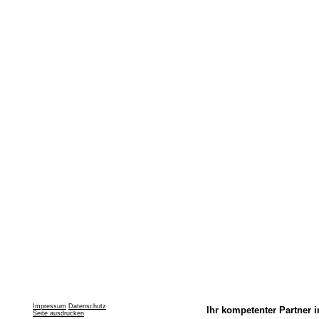
Impressum
Datenschutz
Ihr kompetenter Partner i
Seite ausdrucken