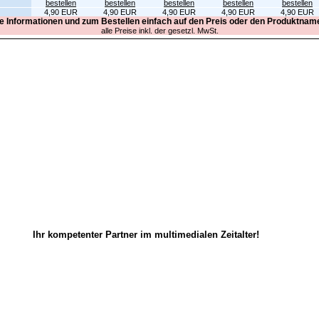
4,90 EUR
4,90 EUR
4,90 EUR
4,90 EUR
4,90 EUR
re Informationen und zum Bestellen einfach auf den Preis oder den Produktname
alle Preise inkl. der gesetzl. MwSt.
Ihr kompetenter Partner im multimedialen Zeitalter!