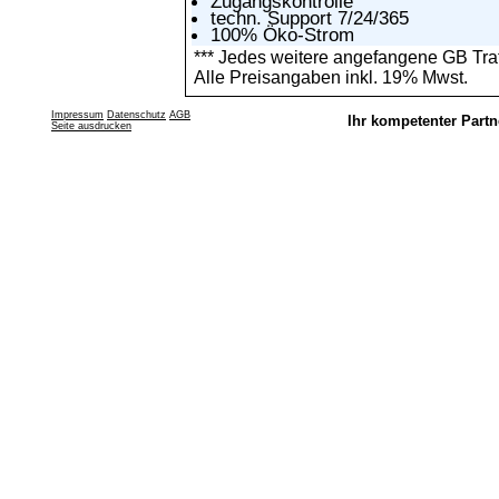
Zugangskontrolle
techn. Support 7/24/365
100% Öko-Strom
*** Jedes weitere angefangene GB Traff
Alle Preisangaben inkl. 19% Mwst.
Impressum
Datenschutz
AGB
Ihr kompetenter Partn
Seite ausdrucken