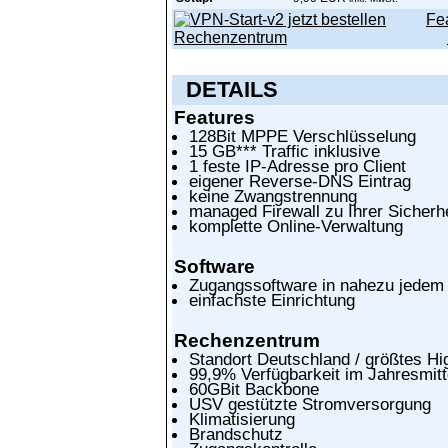
Fe
Rechenzentrum
DETAILS
Features
128Bit MPPE Verschlüsselung
15 GB*** Traffic inklusive
1 feste IP-Adresse pro Client
eigener Reverse-DNS Eintrag
keine Zwangstrennung
managed Firewall zu Ihrer Sicherhe
komplette Online-Verwaltung
Software
Zugangssoftware in nahezu jedem
einfachste Einrichtung
Rechenzentrum
Standort Deutschland / größtes Hi
99,9% Verfügbarkeit im Jahresmitt
60GBit Backbone
USV gestützte Stromversorgung
Klimatisierung
Brandschutz