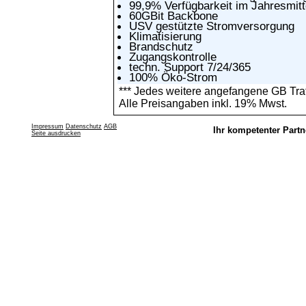
99,9% Verfügbarkeit im Jahresmitt
60GBit Backbone
USV gestützte Stromversorgung
Klimatisierung
Brandschutz
Zugangskontrolle
techn. Support 7/24/365
100% Öko-Strom
*** Jedes weitere angefangene GB Traff
Alle Preisangaben inkl. 19% Mwst.
Impressum
Datenschutz
AGB
Ihr kompetenter Partn
Seite ausdrucken