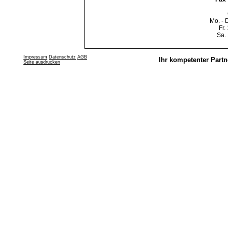
Mo. - 
Fr.
Sa.
Impressum
Datenschutz
AGB
Ihr kompetenter Partn
Seite ausdrucken