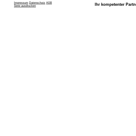
Impressum
Datenschutz
AGB
Ihr kompetenter Partn
Seite ausdrucken