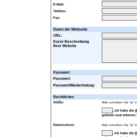
E-Mail:
Telefon:
Fax:
Daten der Webseite
URL:
Kurze Beschreibung
Ihrer Website
Passwort
Passwort:
PasswortWiederholung:
Rechtliches
AGBs:
Bitte schreiben Sie "ja" 
, ich habe die
A
gelesen und erkenne s
Datenschutz:
Bitte schreiben Sie "ja" 
, ich habe die
D