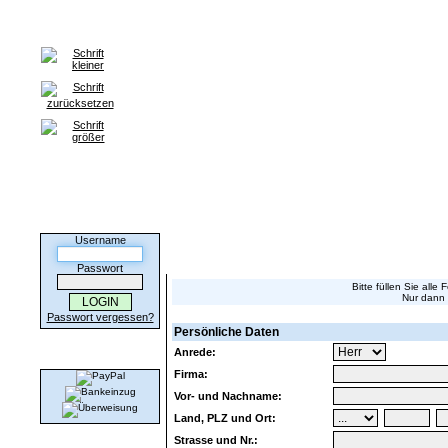
Home
Anmeldung
HILFE / FAQ
Kontakt
Partnerprogr
Anmeldung für da
Kunden-Login
Username
Registrierung nur für Webseitenbetreiber.
Passwort
Bitte füllen Sie all
Nur dann 
Passwort vergessen?
Persönliche Daten
Wir akzeptieren
Anrede:
Firma:
Vor- und Nachname:
Land, PLZ und Ort:
Strasse und Nr.: