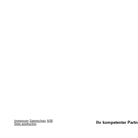
Impressum
Datenschutz
AGB
Ihr kompetenter Partn
Seite ausdrucken