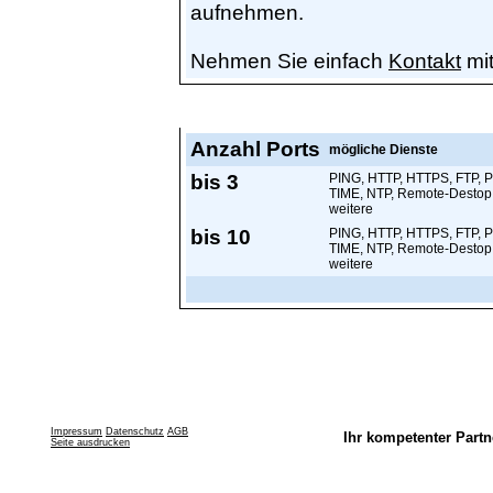
aufnehmen.
Nehmen Sie einfach
Kontakt
mit
Preise
Anzahl Ports
mögliche Dienste
bis 3
PING, HTTP, HTTPS, FTP, 
TIME, NTP, Remote-Destop
weitere
bis 10
PING, HTTP, HTTPS, FTP, 
TIME, NTP, Remote-Destop
weitere
Impressum
Datenschutz
AGB
Ihr kompetenter Partn
Seite ausdrucken