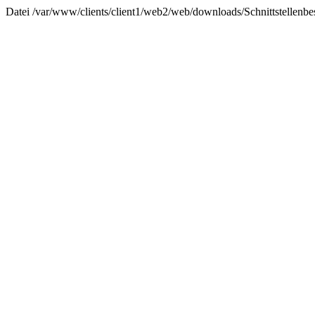
Datei /var/www/clients/client1/web2/web/downloads/Schnittstellenbes