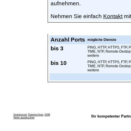
aufnehmen.
Nehmen Sie einfach
Kontakt
mit
Preise
Anzahl Ports
mögliche Dienste
bis 3
PING, HTTP, HTTPS, FTP, 
TIME, NTP, Remote-Destop
weitere
bis 10
PING, HTTP, HTTPS, FTP, 
TIME, NTP, Remote-Destop
weitere
Impressum
Datenschutz
AGB
Ihr kompetenter Partn
Seite ausdrucken